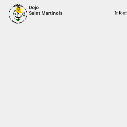
Dojo
Infor
Saint Martinois