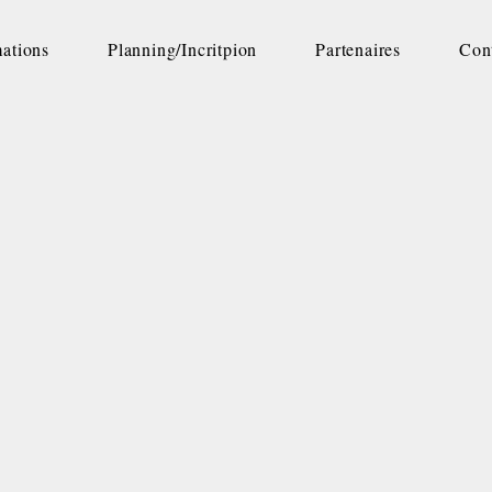
mations
Planning/Incritpion
Partenaires
Con